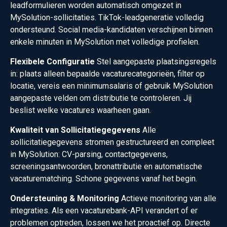
leadformulieren worden automatisch omgezet in
MySolution-sollicitaties. TikTok-leadgeneratie volledig
ondersteund. Social media-kandidaten verschijnen binnen
enkele minuten in MySolution met volledige profielen.
Flexibele Configuratie
Stel aangepaste plaatsingsregels
in: plaats alleen bepaalde vacaturecategorieën, filter op
locatie, vereis een minimumsalaris of gebruik MySolution
aangepaste velden om distributie te controleren. Jij
beslist welke vacatures waarheen gaan.
Kwaliteit van Sollicitatiegegevens
Alle
sollicitatiegegevens stromen gestructureerd en compleet
in MySolution: CV-parsing, contactgegevens,
screeningsantwoorden, bronattributie en automatische
vacaturematching. Schone gegevens vanaf het begin.
Ondersteuning & Monitoring
Actieve monitoring van alle
integraties. Als een vacaturebank-API verandert of er
problemen optreden, lossen we het proactief op. Directe