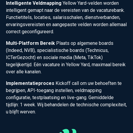
Intelligente Veldmapping
Yellow Yard-velden worden
intelligent gemapt naar de vereisten van de vacaturebank.
Functietitels, locaties, salarisschalen, dienstverbanden,
ervaringsvereisten en aangepaste velden worden allemaal
correct geconfigureerd.
Multi-Platform Bereik
Plaats op algemene boards
(Indeed, NVB), specialistische boards (Technicus,
ICTerGezocht) en sociale media (Meta, TikTok)
tegelijkertijd. Eén vacature in Yellow Yard, maximaal bereik
over alle kanalen.
Implementatieproces
Kickoff call om uw behoeften te
begrijpen, API-toegang instellen, veldmapping
configuratie, testplaatsing en live-gang. Gemiddelde
tijdlijn: 1 week. Wij behandelen de technische complexiteit,
u blijft werven.