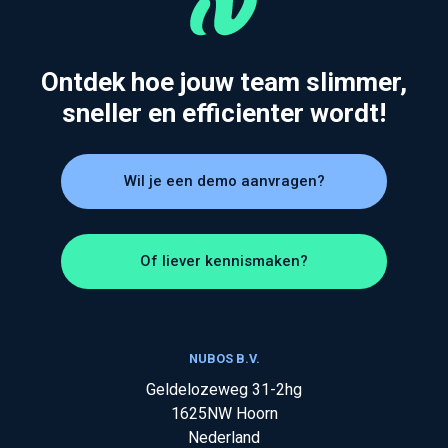
Ontdek hoe jouw team slimmer,
sneller en efficienter wordt!
Wil je een demo aanvragen?
Of liever kennismaken?
NUBOS B.V.
Geldelozeweg 31-2hg
1625NW
Hoorn
Nederland