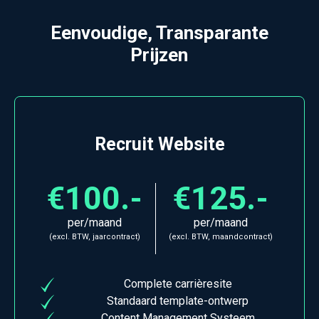
Eenvoudige, Transparante
Prijzen
Recruit Website
€100.-
€125.-
per/maand
per/maand
(excl. BTW, jaarcontract)
(excl. BTW, maandcontract)
Complete carrièresite
Standaard template-ontwerp
Content Management Systeem