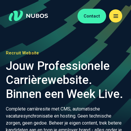
Contact
Recruit Website
Jouw Professionele
Carrièrewebsite.
Binnen een Week Live.
Complete carrièresite met CMS, automatische
vacaturesynchronisatie en hosting. Geen technische
zorgen, geen gedoe. Beheer je eigen content, trek betere
kandidaten aan en toon je employer brand - alles onder je