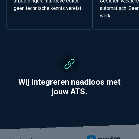
afbeeldingen. Intuïtieve editor,
Gesloten vacature
geen technische kennis vereist.
automatisch. Gee
werk.
Wij integreren naadloos met
jouw ATS.