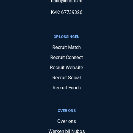
hallo@nubos.nl
KvK:
67739326
OPLOSSINGEN
Recruit Match
Recruit Connect
Recruit Website
Recruit Social
Recruit Enrich
OVER ONS
Over ons
Werken bij Nubos