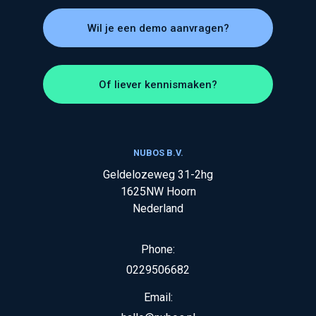
Wil je een demo aanvragen?
Of liever kennismaken?
NUBOS B.V.
Geldelozeweg 31-2hg
1625NW
Hoorn
Nederland
Phone:
0229506682
Email: