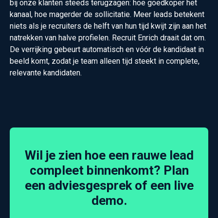
bij onze klanten steeds terugzagen: hoe goedkoper het
kanaal, hoe magerder de sollicitatie. Meer leads betekent
niets als je recruiters de helft van hun tijd kwijt zijn aan het
natrekken van halve profielen. Recruit Enrich draait dat om.
De verrijking gebeurt automatisch en vóór de kandidaat in
beeld komt, zodat je team alleen tijd steekt in complete,
relevante kandidaten.
Wil je zien hoe een rauwe lead
compleet binnenkomt? Plan
een adviesgesprek of een live
demo.