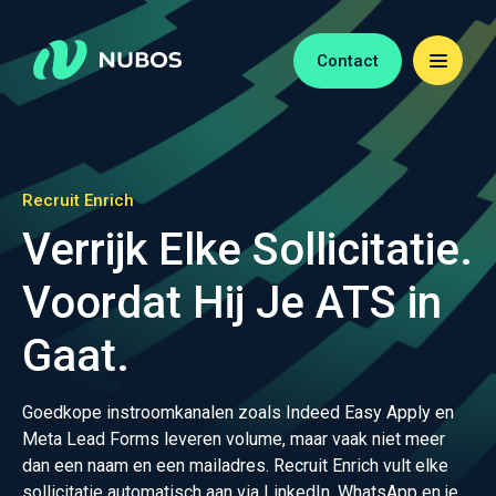
Contact
Recruit Enrich
Verrijk Elke Sollicitatie.
Voordat Hij Je ATS in
Gaat.
Goedkope instroomkanalen zoals Indeed Easy Apply en
Meta Lead Forms leveren volume, maar vaak niet meer
dan een naam en een mailadres. Recruit Enrich vult elke
sollicitatie automatisch aan via LinkedIn, WhatsApp en je