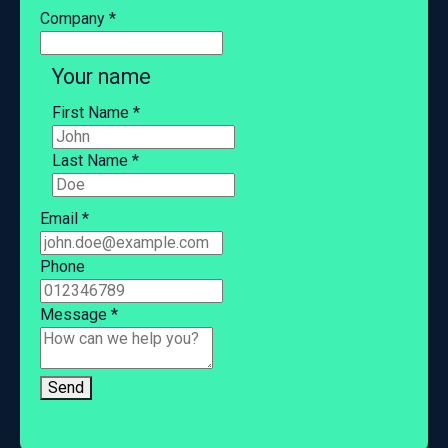
Company
*
Your name
First Name
*
Last Name
*
Email
*
Phone
Message
*
Send