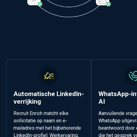
Automatische LinkedIn-
WhatsApp-in
verrijking
AI
Recruit Enrich matcht elke
Aanvullende vrag
sollicitatie op naam en e-
WhatsApp uitgevr
mailadres met het bijbehorende
beantwoord door 
LinkedIn-profiel. Werkervaring,
die het gesprek v